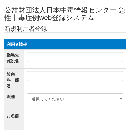
公益財団法人日本中毒情報センター 急
性中毒症例web登録システム
新規利用者登録
利用者情報
勤務先
施設名
診療
科・部
署
職種
お名前