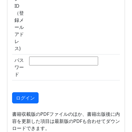
ID
（登
録メ
ール
アド
レ
ス)
パス
ワー
ド
書籍収載版のPDFファイルのほか、書籍出版後に内
容を更新した項目は最新版のPDFも合わせてダウン
ロードできます。