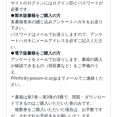
サイトのログインにはログインIDとパスワードが
必要です。
●製本版書籍をご購入の方
各書籍巻末の綴じ込みアンケートハガキをお送り
下さい。
パスワードはメールでお送りしますので、アンケ
ートハガキにメールアドレスを必ずご記入くださ
い。
●電子版書籍をご購入の方
アンケートをメールでお送りします。書籍の購入
が確認できるもの（領収書など）をご準備のう
え、
PFinfo＠j-poison-ic.or.jpまでメールでご連絡くだ
さい。
＊書籍は第1巻～第3巻の3冊で、閲覧・ダウンロー
ドできるのはご購入いただいた巻のみです。
複数巻をご購入いただいた場合は、お手数です
が、それぞれお手続きをお願いいたします。