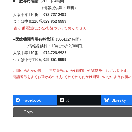
■一般専用電話
（365日24時間）
（情報提供料：無料）
大阪中毒110番 :
072-727-2499
つくば中毒110番:
029-852-9999
留守番電話による対応は行っておりません
■医療機関専用有料電話
（365日24時間）
（情報提供料：1件につき2,000円）
大阪中毒110番 :
072-726-9923
つくば中毒110番:
029-851-9999
お問い合わせの際に、 電話番号のおかけ間違いが多数発生しております。
電話番号をよくお確かめのうえ､くれぐれもおかけ間違いのないようお願い
Facebook
X
Bluesky
Copy