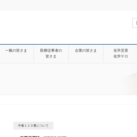
一般の皆さま
医療従事者の
企業の皆さま
化学災害
皆さま
化学テロ
中毒１１０番について