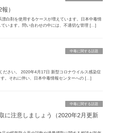
2報）
塩素系漂白剤を使用するケースが増えています。日本中毒情
しています。問い合わせの中には、不適切な管理 […]
中毒に関する話題
ださい。 2020年4月17日 新型コロナウイルス感染症
。それに伴い、日本中毒情報センターへの […]
中毒に関する話題
に注意しましょう（2020年2月更新
含む食品や眠気防止薬の誤飲や過量摂取に関する相談が毎年