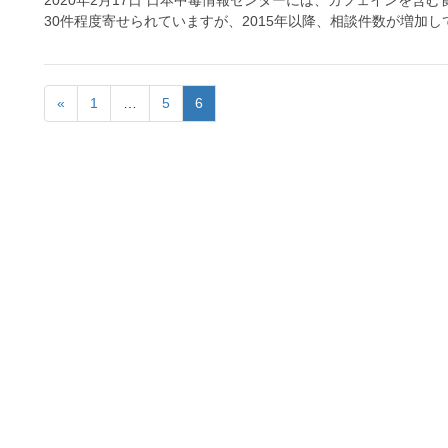
30件程度寄せられていますが、2015年以降、相談件数が増加し
«
1
…
5
6