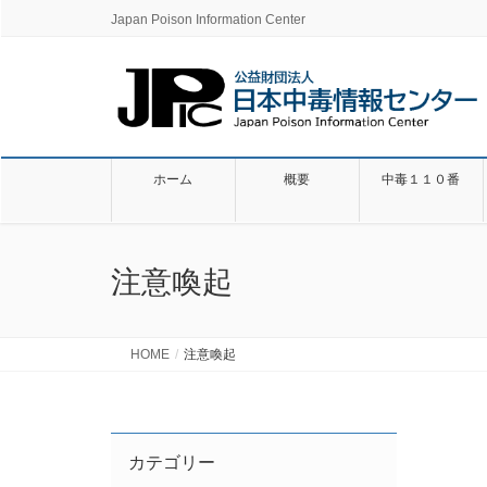
Japan Poison Information Center
ホーム
概要
中毒１１０番
注意喚起
HOME
注意喚起
カテゴリー