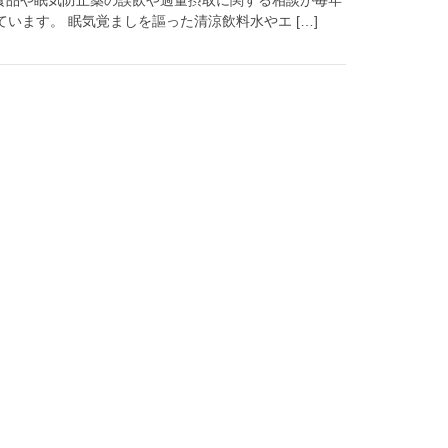
ています。 眠気覚ましを謳った清涼飲料水やエ […]