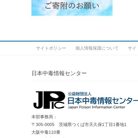
サイトポリシー
個人情報保護について
サイ
日本中毒情報センター
本部事務局：
〒305-0005 茨城県つくば市天久保1丁目1番地1
大阪中毒110番