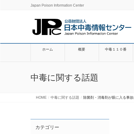
Japan Poison Information Center
ホーム
概要
中毒１１０番
中毒に関する話題
HOME
中毒に関する話題
除菌剤・消毒剤が眼に入る事故
カテゴリー