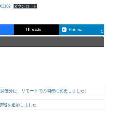
102
ダウンロード
Threads
Hatena
1
会場開催分は、リモートでの開催に変更しました）
誌情報を追加しました