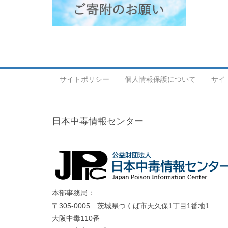
サイトポリシー
個人情報保護について
サイ
日本中毒情報センター
本部事務局：
〒305-0005 茨城県つくば市天久保1丁目1番地1
大阪中毒110番