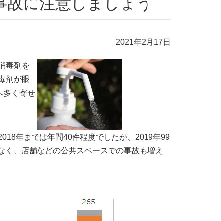
事故に注意しましょう
2021年2月17日
消毒剤を
毒剤が眼
へ多く寄せ
8年までは年間40件程度でしたが、2019年99
けでなく、店舗などの公共スペースでの事故も増え