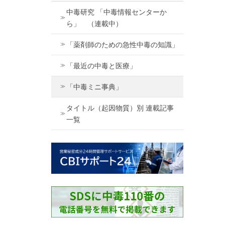
中毒研究 「中毒情報センターか
ら」 （連載中）
「薬剤師のための急性中毒の知識」
「最近の中毒と医療」
「中毒ミニ事典」
タイトル（起因物質）別 連載記事
一覧