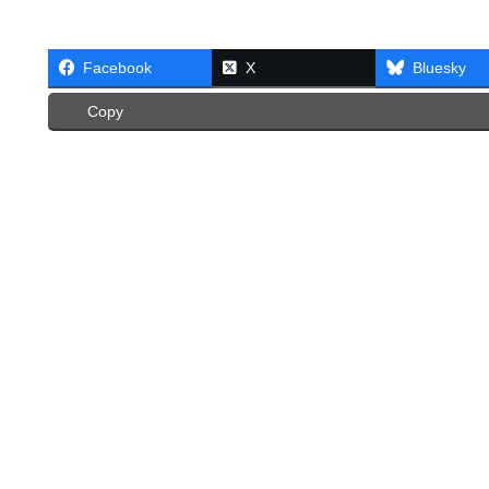
Facebook
X
Bluesky
Copy