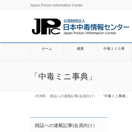
Japan Poison Information Center
ホーム
概要
中毒１１０番
「中毒ミニ事典」
HOME
雑誌への連載記事(会員向け）
「中毒ミニ事典」
雑誌への連載記事(会員向け）