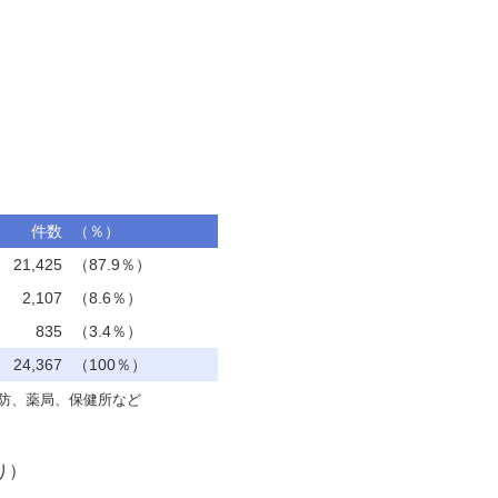
2010
2016
2022
2008
2014
2020
2012
2018
件数
（％）
21,425
（87.9％）
2,107
（8.6％）
835
（3.4％）
24,367
（100％）
防、薬局、保健所など
り）