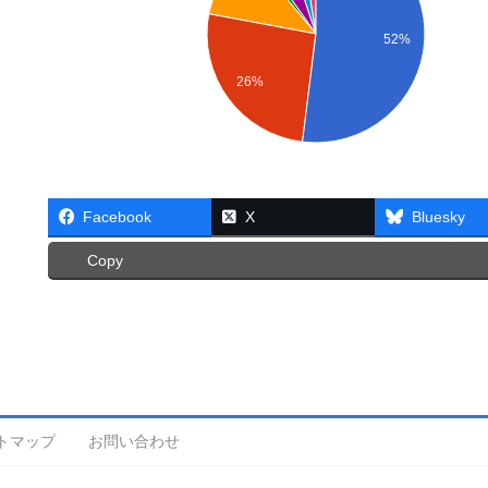
52%
26%
Facebook
X
Bluesky
Copy
トマップ
お問い合わせ