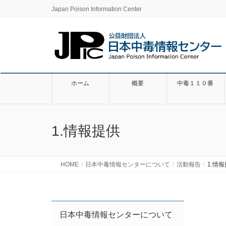
Japan Poison Information Center
ホーム
概要
中毒１１０番
1.情報提供
HOME
日本中毒情報センターについて
活動報告
1.情
日本中毒情報センターについて