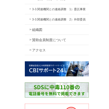
3-3.関連機関との連絡調整 1）委託事業
3-3.関連機関との連絡調整 2）外部委員
組織図
賛助会員制度について
アクセス