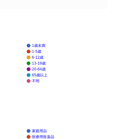
1歳未満
1-5歳
6-12歳
13-19歳
20-64歳
65歳以上
不明
家庭用品
医療用医薬品