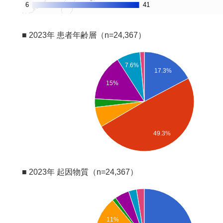
6
6
41
41
■ 2023年 患者年齢層（n=24,367）
7.6%
17.3%
15%
49.3%
■ 2023年 起因物質（n=24,367）
11%