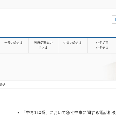
一般の皆さま
医療従事者の
企業の皆さま
化学災害
皆さま
化学テロ
報提供
「中毒110番」において急性中毒に関する電話相