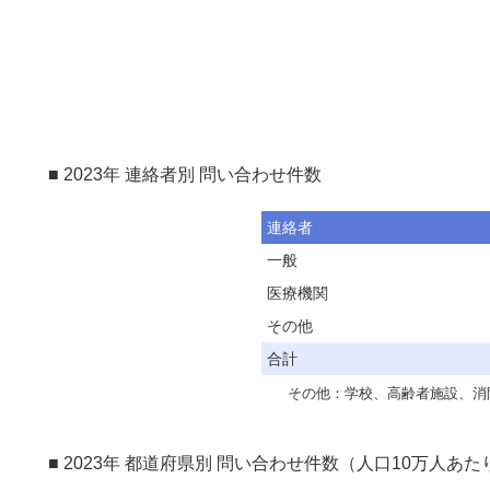
500
0
1986
1992
1998
2004
1990
1996
2002
1988
1994
2000
2006
■ 2023年 連絡者別 問い合わせ件数
連絡者
一般
医療機関
その他
合計
その他：学校、高齢者施設、消
■ 2023年 都道府県別 問い合わせ件数（人口10万人あた