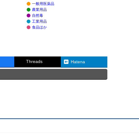
一般用医薬品
農業用品
自然毒
工業用品
食品ほか
Threads
Hatena