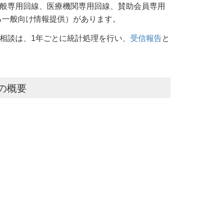
般専用回線、医療機関専用回線、賛助会員専用
る一般向け情報提供）があります。
る相談は、1年ごとに統計処理を行い、
受信報告
と
の概要