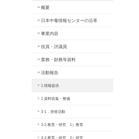
概要
日本中毒情報センターの沿革
事業内容
役員・評議員
業務・財務等資料
活動報告
1.情報提供
2.資料収集・整備
3-1．啓発活動
3-2.教育・研究 1）教育
3-2.教育・研究 2）研究