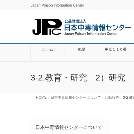
Japan Poison Information Center
ホーム
概要
中毒１１０番
3-2.教育・研究 2）研究
HOME
日本中毒情報センターについて
活動報告
3-2
日本中毒情報センターについて