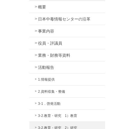
概要
日本中毒情報センターの沿革
事業内容
役員・評議員
業務・財務等資料
活動報告
1.情報提供
2.資料収集・整備
3-1．啓発活動
3-2.教育・研究 1）教育
3-2.教育・研究 2）研究