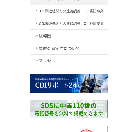
3-3.関連機関との連絡調整 1）委託事業
3-3.関連機関との連絡調整 2）外部委員
組織図
賛助会員制度について
アクセス