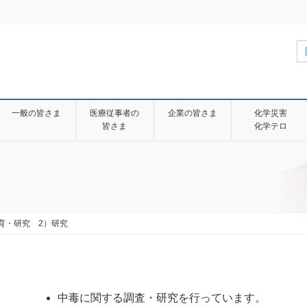
一般の皆さま
医療従事者の
企業の皆さま
化学災害
皆さま
化学テロ
.教育・研究 2）研究
中毒に関する調査・研究を行っています。