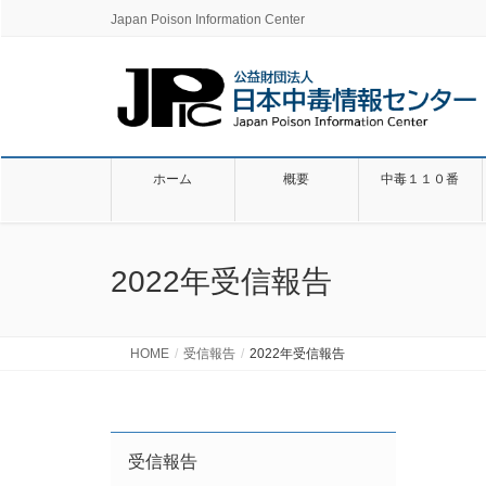
Japan Poison Information Center
ホーム
概要
中毒１１０番
2022年受信報告
HOME
受信報告
2022年受信報告
受信報告