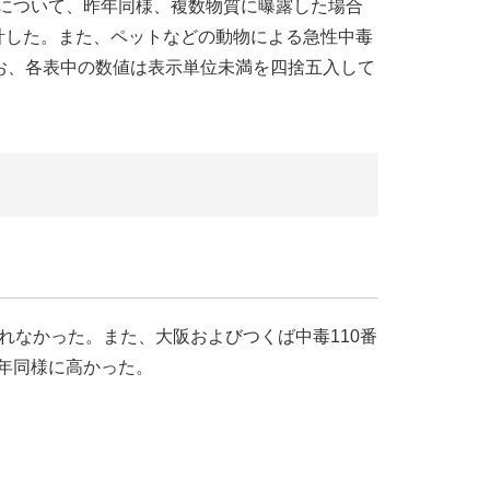
について、昨年同様、複数物質に曝露した場合
計した。また、ペットなどの動物による急性中毒
なお、各表中の数値は表示単位未満を四捨五入して
れなかった。また、大阪およびつくば中毒110番
年同様に高かった。