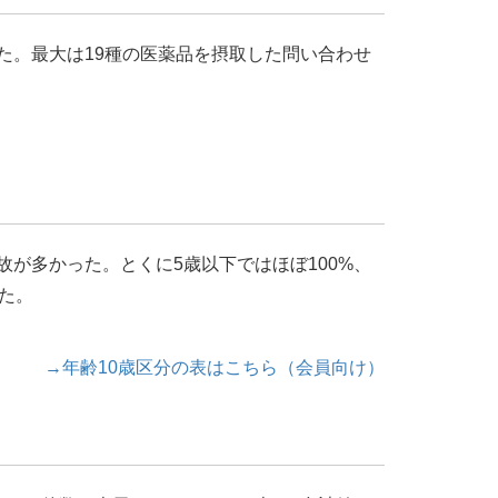
た。最大は19種の医薬品を摂取した問い合わせ
が多かった。とくに5歳以下ではほぼ100%、
した。
→年齢10歳区分の表はこちら（会員向け）