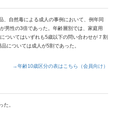
品、自然毒による成人の事例において、例年同
性が男性の3倍であった。年齢層別では、家庭用
他についてはいずれも5歳以下の問い合わせが７割
用品については成人が5割であった。
→年齢10歳区分の表はこちら（会員向け）
った。