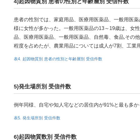
4)起因物質別 患者の性別と年齢層別 受信件数
患者の性別では、家庭用品、医療用医薬品、一般用医薬
様に女性が多かった。一般用医薬品の13～19歳は、女
品、医療用医薬品、一般用医薬品、自然毒、食品,その
程度を占めたが、農業用品については成人が7割、工業
表4. 起因物質別 患者の性別と年齢層別 受信件数
5)発生場所別 受信件数
例年同様、自宅や知人宅などの居住内が91%と最も多か
表5. 発生場所別 受信件数
6)起因物質数別 受信件数