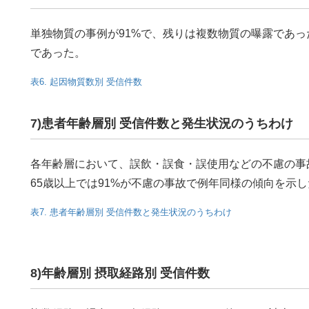
単独物質の事例が91%で、残りは複数物質の曝露であっ
であった。
表6. 起因物質数別 受信件数
7)患者年齢層別 受信件数と発生状況のうちわけ
各年齢層において、誤飲・誤食・誤使用などの不慮の事故
65歳以上では91%が不慮の事故で例年同様の傾向を示
表7. 患者年齢層別 受信件数と発生状況のうちわけ
8)年齢層別 摂取経路別 受信件数