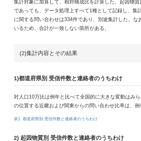
集計対象に加算して、相対構成比を計算した。起因物質
であっても、データ処理上すべて1種として記録し、集
に関する問い合わせは334件であり、別途集計した。
いるため、合計が一致しない箇所がある。
(2)集計内容とその結果
1)都道府県別 受信件数と連絡者のうちわけ
対人口10万比は例年と比べて全国的に大きな変動はみら
の位置する近畿および関東からの問い合わせ比率は、例
表1. 都道府県別 受信件数と連絡者のうちわけ
2) 起因物質別 受信件数と連絡者のうちわけ