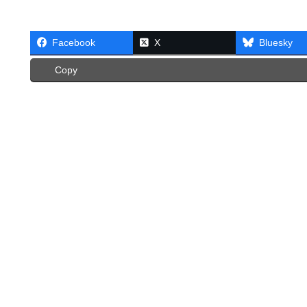
Facebook
X
Bluesky
Copy