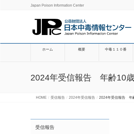
Japan Poison Information Center
ホーム
概要
中毒１１０番
2024年受信報告 年齢1
HOME
受信報告
2024年受信報告
2024年受信報告 
受信報告